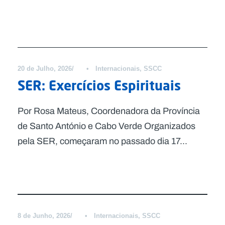
Notícias
20 de Julho, 2026
•
Internacionais
,
SSCC
SER: Exercícios Espirituais
Por Rosa Mateus, Coordenadora da Província
de Santo António e Cabo Verde Organizados
pela SER, começaram no passado dia 17...
Notícias
8 de Junho, 2026
•
Internacionais
,
SSCC