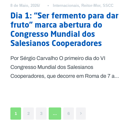
8 de Maio, 2026
•
Internacionais
,
Reitor-Mor
,
SSCC
Dia 1: “Ser fermento para dar
fruto” marca abertura do
Congresso Mundial dos
Salesianos Cooperadores
Por Sérgio Carvalho O primeiro dia do VI
Congresso Mundial dos Salesianos
Cooperadores, que decorre em Roma de 7 a...
1
2
3
…
6