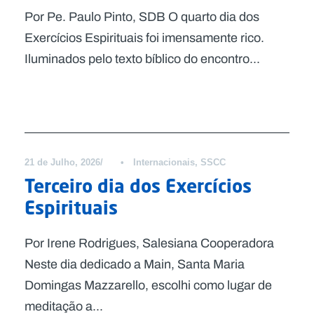
Por Pe. Paulo Pinto, SDB O quarto dia dos
Exercícios Espirituais foi imensamente rico.
Iluminados pelo texto bíblico do encontro...
Notícias
21 de Julho, 2026
•
Internacionais
,
SSCC
Terceiro dia dos Exercícios
Espirituais
Por Irene Rodrigues, Salesiana Cooperadora
Neste dia dedicado a Main, Santa Maria
Domingas Mazzarello, escolhi como lugar de
meditação a...