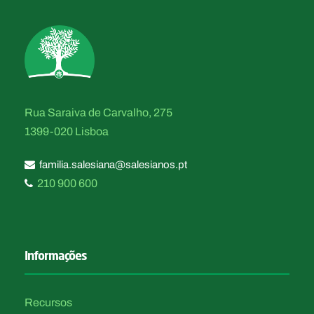
Rua Saraiva de Carvalho, 275
1399-020 Lisboa
familia.salesiana@salesianos.pt
210 900 600
Informações
Recursos