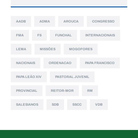
AADB
ADMA
AROUCA
CONGRESSO
FMA
FS
FUNCHAL
INTERNACIONAIS
LEMA
MISSÕES
MOGOFORES
NACIONAIS
ORDENACAO
PAPA FRANCISCO
PAPA LEÃO XIV
PASTORAL JUVENIL
PROVINCIAL
REITOR-MOR
RM
SALESIANOS
SDB
SSCC
VDB