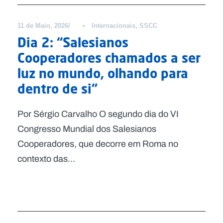
11 de Maio, 2026
•
Internacionais
,
SSCC
Dia 2: “Salesianos
Cooperadores chamados a ser
luz no mundo, olhando para
dentro de si”
Por Sérgio Carvalho O segundo dia do VI
Congresso Mundial dos Salesianos
Cooperadores, que decorre em Roma no
contexto das...
Notícias