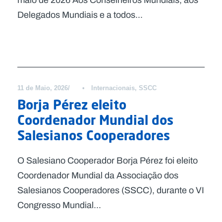
maio de 2026 Aos Conselheiros Mundiais, aos
Delegados Mundiais e a todos...
Notícias
11 de Maio, 2026
•
Internacionais
,
SSCC
Borja Pérez eleito
Coordenador Mundial dos
Salesianos Cooperadores
O Salesiano Cooperador Borja Pérez foi eleito
Coordenador Mundial da Associação dos
Salesianos Cooperadores (SSCC), durante o VI
Congresso Mundial...