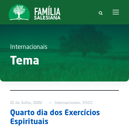
Internacionais
Tema
Notícias
22 de Julho, 2026
•
Internacionais
,
SSCC
Quarto dia dos Exercícios
Espirituais