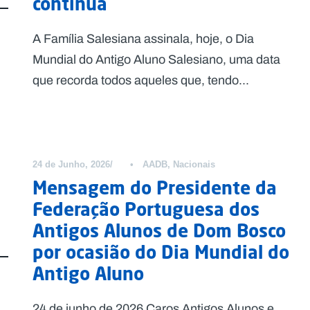
continua
A Família Salesiana assinala, hoje, o Dia
Mundial do Antigo Aluno Salesiano, uma data
que recorda todos aqueles que, tendo...
24 de Junho, 2026
•
AADB
,
Nacionais
Mensagem do Presidente da
Federação Portuguesa dos
Antigos Alunos de Dom Bosco
por ocasião do Dia Mundial do
Antigo Aluno
24 de junho de 2026 Caros Antigos Alunos e