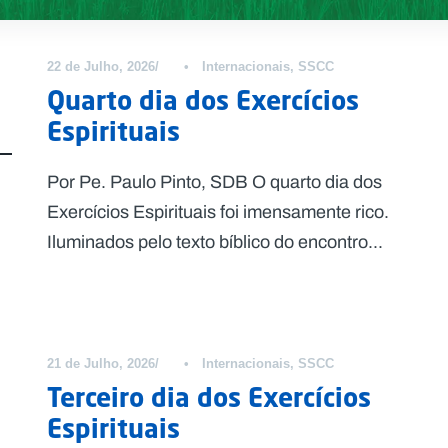
22 de Julho, 2026
•
Internacionais
,
SSCC
Quarto dia dos Exercícios
Espirituais
Por Pe. Paulo Pinto, SDB O quarto dia dos
Exercícios Espirituais foi imensamente rico.
Iluminados pelo texto bíblico do encontro...
21 de Julho, 2026
•
Internacionais
,
SSCC
Terceiro dia dos Exercícios
Espirituais