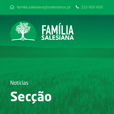
familia.salesiana@salesianos.pt
210 900 600
Notícias
Secção