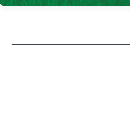
Notícias
Notícias