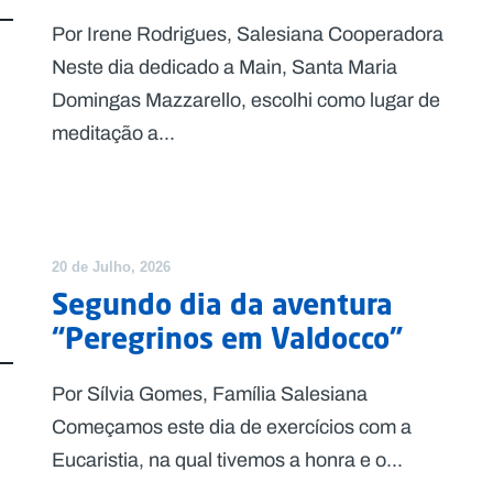
Por Irene Rodrigues, Salesiana Cooperadora
Neste dia dedicado a Main, Santa Maria
Domingas Mazzarello, escolhi como lugar de
meditação a...
20 de Julho, 2026
Segundo dia da aventura
“Peregrinos em Valdocco”
Por Sílvia Gomes, Família Salesiana
Começamos este dia de exercícios com a
Eucaristia, na qual tivemos a honra e o...