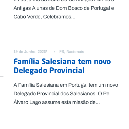
Antigas Alunas de Dom Bosco de Portugal e
Cabo Verde, Celebramos...
19 de Junho, 2026
•
FS
,
Nacionais
Família Salesiana tem novo
Delegado Provincial
A Família Salesiana em Portugal tem um novo
Delegado Provincial dos Salesianos. O Pe.
Álvaro Lago assume esta missão de...