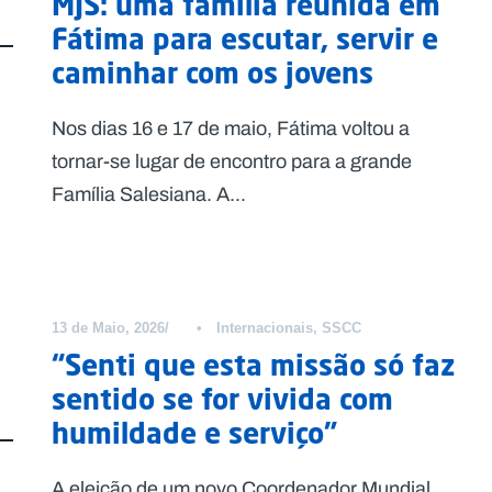
MJS: uma família reunida em
Fátima para escutar, servir e
caminhar com os jovens
Nos dias 16 e 17 de maio, Fátima voltou a
tornar-se lugar de encontro para a grande
Família Salesiana. A...
13 de Maio, 2026
•
Internacionais
,
SSCC
“Senti que esta missão só faz
sentido se for vivida com
humildade e serviço”
A eleição de um novo Coordenador Mundial