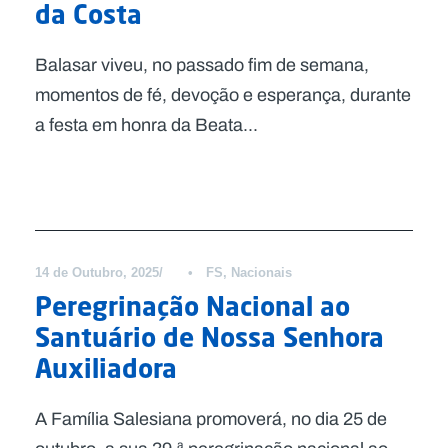
da Costa
Balasar viveu, no passado fim de semana,
momentos de fé, devoção e esperança, durante
a festa em honra da Beata...
Notícias
14 de Outubro, 2025
•
FS
,
Nacionais
Peregrinação Nacional ao
Santuário de Nossa Senhora
Auxiliadora
A Família Salesiana promoverá, no dia 25 de