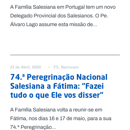
A Família Salesiana em Portugal tem um novo
Delegado Provincial dos Salesianos. O Pe.
Álvaro Lago assume esta missão de...
Notícias
23 de Abril, 2026
•
FS
,
Nacionais
74.ª Peregrinação Nacional
Salesiana a Fátima: “Fazei
tudo o que Ele vos disser”
A Família Salesiana volta a reunir-se em
Fátima, nos dias 16 e 17 de maio, para a sua
74.ª Peregrinação...