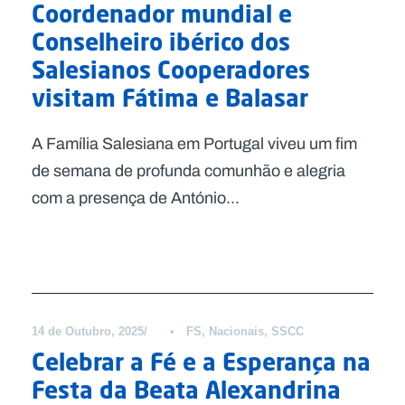
Coordenador mundial e
Conselheiro ibérico dos
Salesianos Cooperadores
visitam Fátima e Balasar
A Família Salesiana em Portugal viveu um fim
de semana de profunda comunhão e alegria
com a presença de António...
Notícias
14 de Outubro, 2025
•
FS
,
Nacionais
,
SSCC
Celebrar a Fé e a Esperança na
Festa da Beata Alexandrina