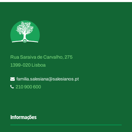
Rua Saraiva de Carvalho, 275
1399-020 Lisboa
familia.salesiana@salesianos.pt
210 900 600
Informações