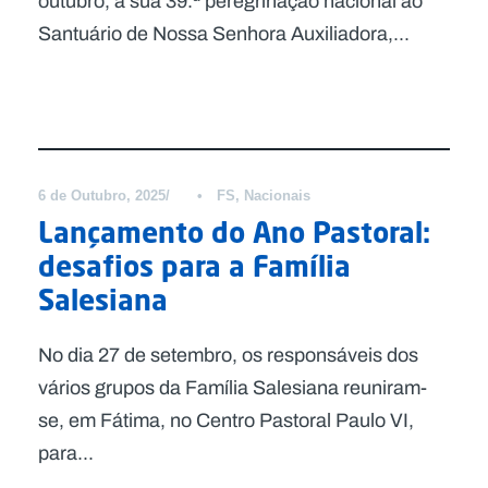
outubro, a sua 39.ª peregrinação nacional ao
Santuário de Nossa Senhora Auxiliadora,...
Notícias
6 de Outubro, 2025
•
FS
,
Nacionais
Lançamento do Ano Pastoral:
desafios para a Família
Salesiana
No dia 27 de setembro, os responsáveis dos
vários grupos da Família Salesiana reuniram-
se, em Fátima, no Centro Pastoral Paulo VI,
para...