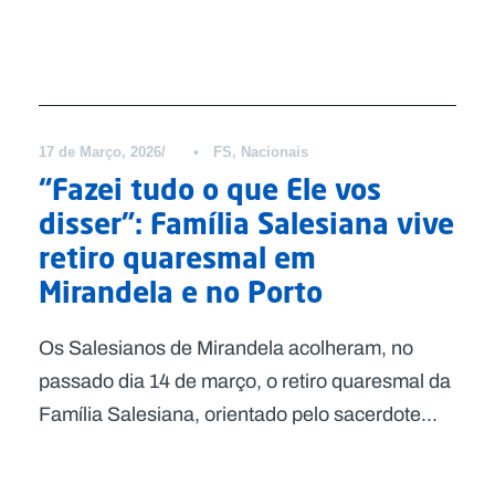
Notícias
17 de Março, 2026
•
FS
,
Nacionais
“Fazei tudo o que Ele vos
disser”: Família Salesiana vive
retiro quaresmal em
Mirandela e no Porto
Os Salesianos de Mirandela acolheram, no
passado dia 14 de março, o retiro quaresmal da
Família Salesiana, orientado pelo sacerdote...