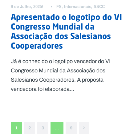
9 de Julho, 2025
•
FS
,
Internacionais
,
SSCC
Apresentado o logotipo do VI
Congresso Mundial da
Associação dos Salesianos
Cooperadores
Já é conhecido o logotipo vencedor do VI
Congresso Mundial da Associação dos
Salesianos Cooperadores. A proposta
vencedora foi elaborada...
1
2
3
…
9