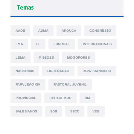
Temas
AADB
ADMA
AROUCA
CONGRESSO
FMA
FS
FUNCHAL
INTERNACIONAIS
LEMA
MISSÕES
MOGOFORES
NACIONAIS
ORDENACAO
PAPA FRANCISCO
PAPA LEÃO XIV
PASTORAL JUVENIL
PROVINCIAL
REITOR-MOR
RM
SALESIANOS
SDB
SSCC
VDB