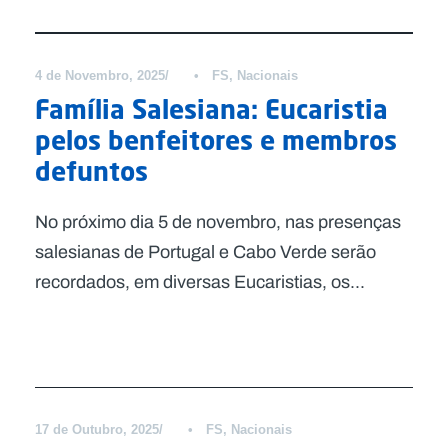
Notícias
4 de Novembro, 2025
•
FS
,
Nacionais
Família Salesiana: Eucaristia
pelos benfeitores e membros
defuntos
No próximo dia 5 de novembro, nas presenças
salesianas de Portugal e Cabo Verde serão
recordados, em diversas Eucaristias, os...
Notícias
17 de Outubro, 2025
•
FS
,
Nacionais