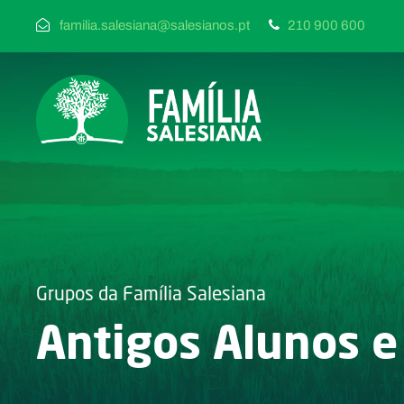
familia.salesiana@salesianos.pt
210 900 600
Grupos da Família Salesiana
Antigos Alunos e