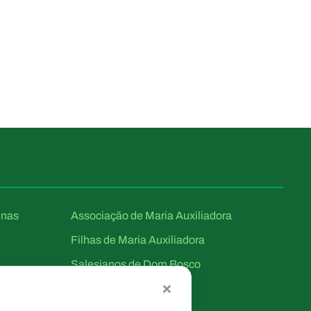
unas
Associação de Maria Auxiliadora
Filhas de Maria Auxiliadora
Salesianos de Dom Bosco
×