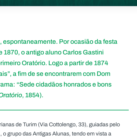
, espontaneamente. Por ocasião da festa
1870, o antigo aluno Carlos Gastini
rimeiro Oratório. Logo a partir de 1874
is”, a fim de se encontrarem com Dom
grama: “Sede cidadãos honrados e bons
Oratório
, 1854).
ianas de Turim (Via Cottolengo, 33), guiadas pelo
i, o grupo das Antigas Alunas, tendo em vista a