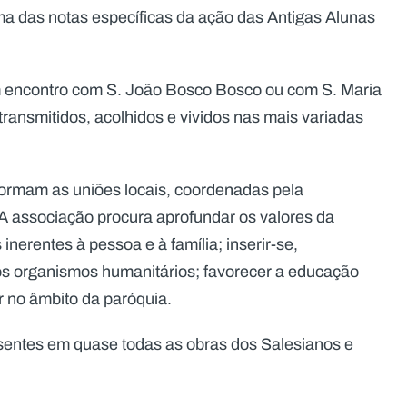
uma das notas específicas da ação das Antigas Alunas
m encontro com S. João Bosco Bosco ou com S. Maria
ransmitidos, acolhidos e vividos nas mais variadas
formam as uniões locais, coordenadas pela
A associação procura aprofundar os valores da
nerentes à pessoa e à família; inserir-se,
 nos organismos humanitários; favorecer a educação
r no âmbito da paróquia.
esentes em quase todas as obras dos Salesianos e