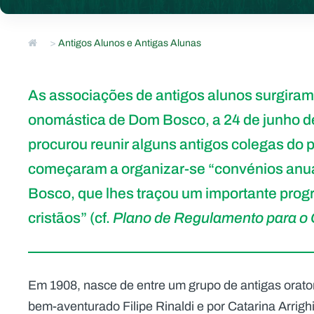
>
Antigos Alunos e Antigas Alunas
As associações de antigos alunos surgiram
onomástica de Dom Bosco, a 24 de junho de 
procurou reunir alguns antigos colegas do p
começaram a organizar-se “convénios anua
Bosco, que lhes traçou um importante pro
cristãos” (cf.
Plano de Regulamento para o 
Em 1908, nasce de entre um grupo de antigas orator
bem-aventurado Filipe Rinaldi e por Catarina Arrigh