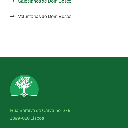
Salesianos de Dom Bosco
Voluntárias de Dom Bosco
Rua Saraiva de Carvalho, 275
1399-020 Lisboa