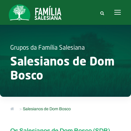
Grupos da Família Salesiana
Salesianos de Dom
Bosco
>
Salesianos de Dom Bosco
Os Salesianos de Dom Bosco (SDB),