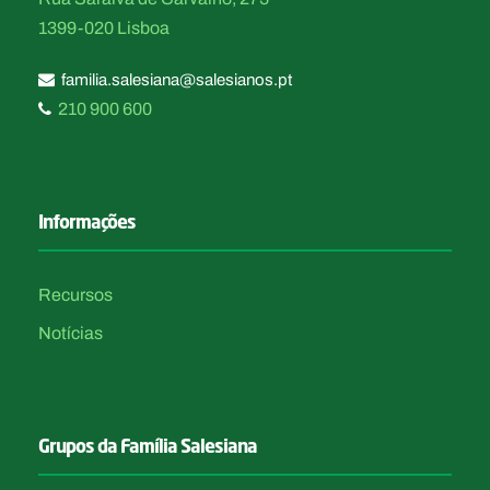
1399-020 Lisboa
familia.salesiana@salesianos.pt
210 900 600
Informações
Recursos
Notícias
Grupos da Família Salesiana