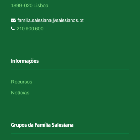
1399-020 Lisboa
familia.salesiana@salesianos.pt
210 900 600
Informações
Recursos
Notícias
Grupos da Família Salesiana