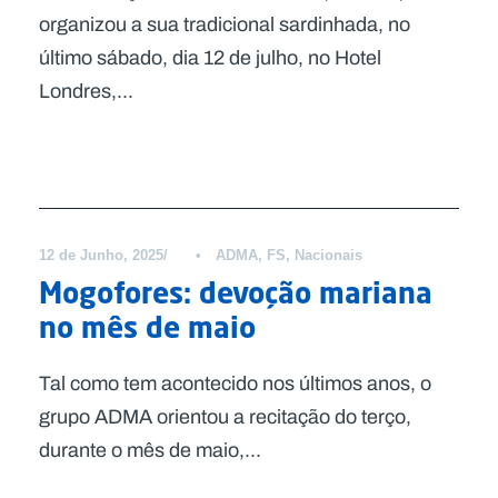
organizou a sua tradicional sardinhada, no
último sábado, dia 12 de julho, no Hotel
Londres,...
Notícias
12 de Junho, 2025
•
ADMA
,
FS
,
Nacionais
Mogofores: devoção mariana
no mês de maio
Tal como tem acontecido nos últimos anos, o
grupo ADMA orientou a recitação do terço,
durante o mês de maio,...