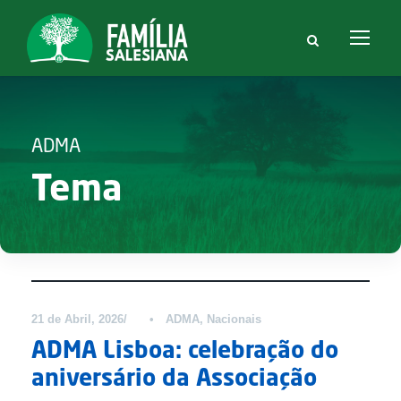
ADMA
Tema
Notícias
21 de Abril, 2026
•
ADMA
,
Nacionais
ADMA Lisboa: celebração do
aniversário da Associação