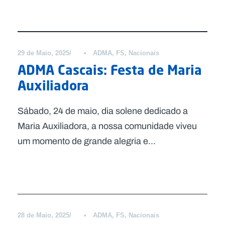
Notícias
29 de Maio, 2025
•
ADMA
,
FS
,
Nacionais
ADMA Cascais: Festa de Maria
Auxiliadora
Sábado, 24 de maio, dia solene dedicado a
Maria Auxiliadora, a nossa comunidade viveu
um momento de grande alegria e...
Notícias
28 de Maio, 2025
•
ADMA
,
FS
,
Nacionais