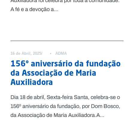
Auxiliadora foi celebra por toda a comunidade.
A fé e a devoção a...
Notícias
16 de Abril, 2025
•
ADMA
156º aniversário da fundação
da Associação de Maria
Auxiliadora
Dia 18 de abril, Sexta-feira Santa, celebra-se o
156º aniversário da fundação, por Dom Bosco,
da Associação de Maria Auxiliadora.A...