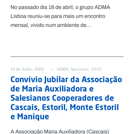
No passado dia 18 de abril, o grupo ADMA
Lisboa reuniu-se para mais um encontro
mensal, vivido num ambiente de...
Notícias
14 de Julho, 2025
•
ADMA
,
Nacionais
,
SSCC
Convívio Jubilar da Associação
de Maria Auxiliadora e
Salesianos Cooperadores de
Cascais, Estoril, Monte Estoril
e Manique
A Associação Maria Auxiliadora (Cascais)