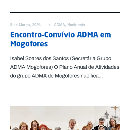
Notícias
8 de Março, 2025
•
ADMA
,
Nacionais
Encontro-Convívio ADMA em
Mogofores
Isabel Soares dos Santos (Secretária Grupo
ADMA Mogofores) O Plano Anual de Atividades
do grupo ADMA de Mogofores não fica...