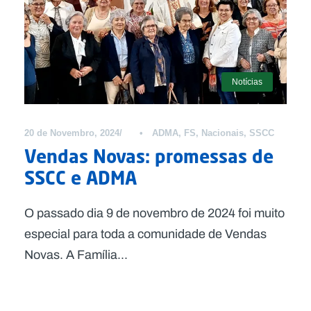
Notícias
20 de Novembro, 2024
•
ADMA
,
FS
,
Nacionais
,
SSCC
Vendas Novas: promessas de
SSCC e ADMA
O passado dia 9 de novembro de 2024 foi muito
especial para toda a comunidade de Vendas
Novas. A Família...