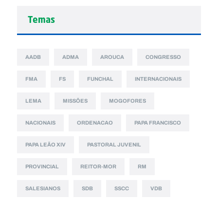
Temas
AADB
ADMA
AROUCA
CONGRESSO
FMA
FS
FUNCHAL
INTERNACIONAIS
LEMA
MISSÕES
MOGOFORES
NACIONAIS
ORDENACAO
PAPA FRANCISCO
PAPA LEÃO XIV
PASTORAL JUVENIL
PROVINCIAL
REITOR-MOR
RM
SALESIANOS
SDB
SSCC
VDB