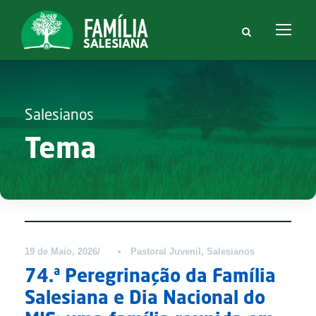
Salesianos
Tema
Notícias
DESTAQUE
19 de Maio, 2026
•
Pastoral Juvenil
,
Salesianos
74.ª Peregrinação da Família
Salesiana e Dia Nacional do