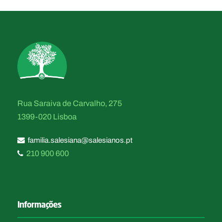
Rua Saraiva de Carvalho, 275
1399-020 Lisboa
familia.salesiana@salesianos.pt
210 900 600
Informações