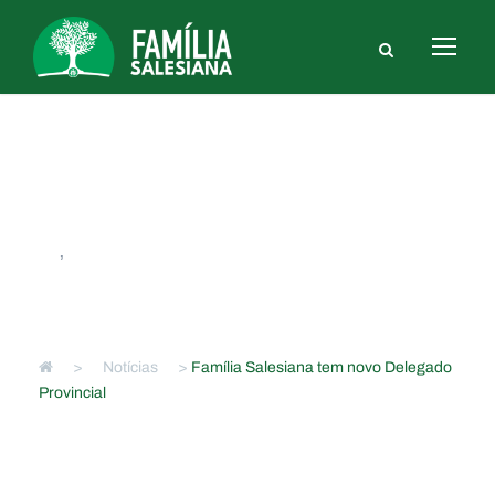
Família Salesiana tem novo
Delegado Provincial
FS
,
NACIONAIS
>
Notícias
>
Família Salesiana tem novo Delegado
Provincial