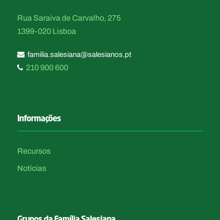
Rua Saraiva de Carvalho, 275
1399-020 Lisboa
familia.salesiana@salesianos.pt
210 900 600
Informações
Recursos
Notícias
Grupos da Família Salesiana