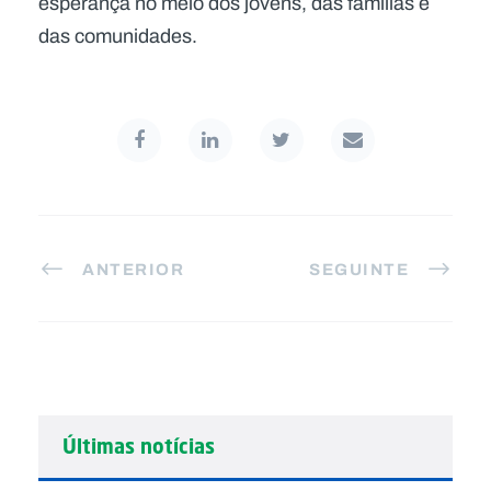
esperança no meio dos jovens, das famílias e
das comunidades.
ANTERIOR
SEGUINTE
Últimas notícias