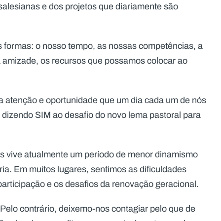
lesianas e dos projetos que diariamente são
 formas: o nosso tempo, as nossas competências, a
sa amizade, os recursos que possamos colocar ao
a atenção e oportunidade que um dia cada um de nós
 dizendo SIM ao desafio do novo lema pastoral para
s vive atualmente um período de menor dinamismo
a. Em muitos lugares, sentimos as dificuldades
articipação e os desafios da renovação geracional.
elo contrário, deixemo-nos contagiar pelo que de