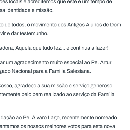
ções locais e acreditemos que este é um tempo de
sa identidade e missão.
to de todos, o movimento dos Antigos Alunos de Dom
vir e dar testemunho.
ora, Aquela que tudo fez… e continua a fazer!
ar um agradecimento muito especial ao Pe. Artur
gado Nacional para a Família Salesiana.
osco, agradeço a sua missão e serviço generoso.
mente pelo bem realizado ao serviço da Família
audação ao Pe. Álvaro Lago, recentemente nomeado
sentamos os nossos melhores votos para esta nova