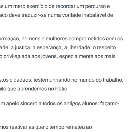
s um mero exercício de recordar um percurso e
co deve traduzir-se numa vontade inabalável de
formação, homens e mulheres comprometidos com os
de, a justiça, a esperança, a liberdade, o respeito
ção privilegiada aos jovens, especialmente aos mais
stos cidadãos, testemunhando no mundo do trabalho,
aquilo que aprendemos no Pátio.
um apelo sincero a todos os antigos alunos: façamo-
os reativar as que o tempo remeteu ao