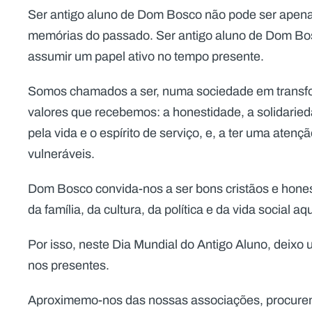
Ser antigo aluno de Dom Bosco não pode ser apena
memórias do passado. Ser antigo aluno de Dom Bos
assumir um papel ativo no tempo presente.
Somos chamados a ser, numa sociedade em trans
valores que recebemos: a honestidade, a solidarieda
pela vida e o espírito de serviço, e, a ter uma aten
vulneráveis.
Dom Bosco convida-nos a ser bons cristãos e hone
da família, da cultura, da política e da vida social 
Por isso, neste Dia Mundial do Antigo Aluno, deixo 
nos presentes.
Aproximemo-nos das nossas associações, procurem