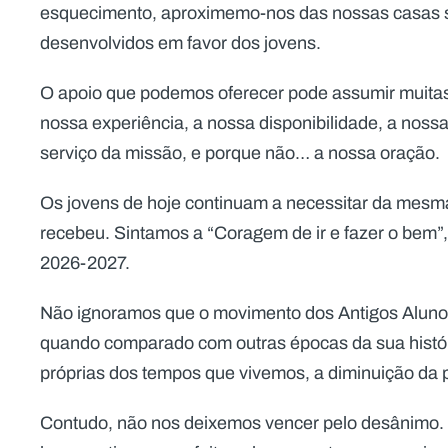
esquecimento, aproximemo-nos das nossas casas sa
desenvolvidos em favor dos jovens.
O apoio que podemos oferecer pode assumir muitas
nossa experiência, a nossa disponibilidade, a nos
serviço da missão, e porque não… a nossa oração.
Os jovens de hoje continuam a necessitar da mesm
recebeu. Sintamos a “Coragem de ir e fazer o bem”,
2026-2027.
Não ignoramos que o movimento dos Antigos Aluno
quando comparado com outras épocas da sua históri
próprias dos tempos que vivemos, a diminuição da p
Contudo, não nos deixemos vencer pelo desânimo. P