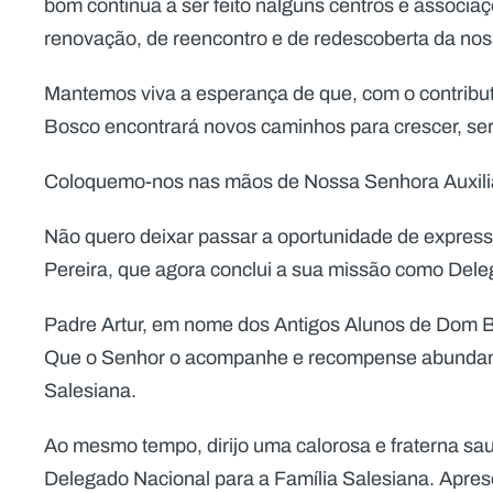
bom continua a ser feito nalguns centros e associa
renovação, de reencontro e de redescoberta da nos
Mantemos viva a esperança de que, com o contribu
Bosco encontrará novos caminhos para crescer, ser
Coloquemo-nos nas mãos de Nossa Senhora Auxiliad
Não quero deixar passar a oportunidade de express
Pereira, que agora conclui a sua missão como Dele
Padre Artur, em nome dos Antigos Alunos de Dom B
Que o Senhor o acompanhe e recompense abundante
Salesiana.
Ao mesmo tempo, dirijo uma calorosa e fraterna s
Delegado Nacional para a Família Salesiana. Apre