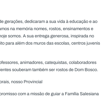
de gerações, dedicaram a sua vida à educação e ao
amos na memória nomes, rostos, ensinamentos e
oje somos. A sua entrega generosa, inspirada no
to para além dos muros das escolas, centros juvenis
fessores, animadores, catequistas, colaboradores
mbientes souberam também ser rostos de Dom Bosco.
rais, nosso Provincial
promisso com a missão de guiar a Família Salesiana