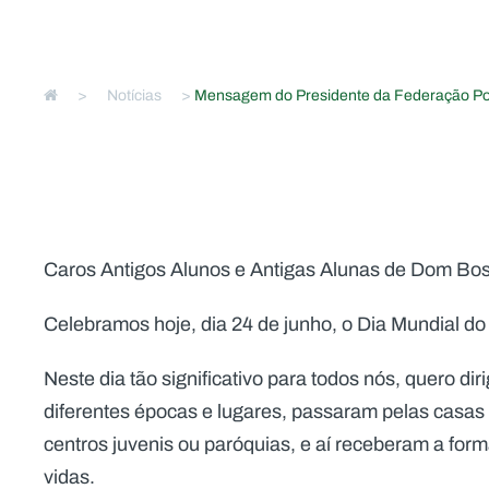
>
Notícias
>
Mensagem do Presidente da Federação Por
Caros Antigos Alunos e Antigas Alunas de Dom Bos
Celebramos hoje, dia 24 de junho, o Dia Mundial d
Neste dia tão significativo para todos nós, quero di
diferentes épocas e lugares, passaram pelas casas s
centros juvenis ou paróquias, e aí receberam a for
vidas.