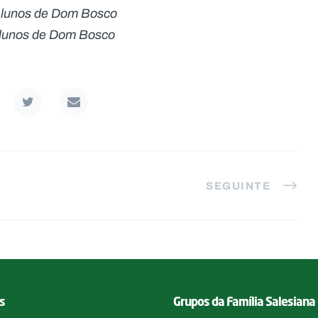
 Alunos de Dom Bosco
Alunos de Dom Bosco
SEGUINTE
s
Grupos da Família Salesiana