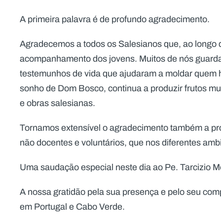
A primeira palavra é de profundo agradecimento.
Agradecemos a todos os Salesianos que, ao longo 
acompanhamento dos jovens. Muitos de nós guard
testemunhos de vida que ajudaram a moldar quem h
sonho de Dom Bosco, continua a produzir frutos mui
e obras salesianas.
Tornamos extensível o agradecimento também a pro
não docentes e voluntários, que nos diferentes a
Uma saudação especial neste dia ao Pe. Tarcizio Mo
A nossa gratidão pela sua presença e pelo seu com
em Portugal e Cabo Verde.