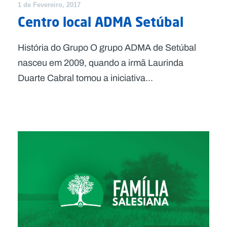
1 de Fevereiro, 2017
Centro local ADMA Setúbal
História do Grupo O grupo ADMA de Setúbal
nasceu em 2009, quando a irmã Laurinda
Duarte Cabral tomou a iniciativa...