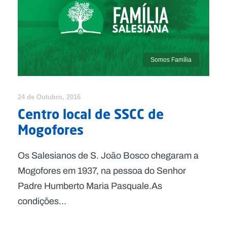
Somos Família
24 de Outubro, 2016
Centro local de SSCC de
Mogofores
Os Salesianos de S. João Bosco chegaram a
Mogofores em 1937, na pessoa do Senhor
Padre Humberto Maria Pasquale.As
condições...