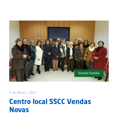
Somos Família
9 de Março, 2017
Centro local SSCC Vendas
Novas