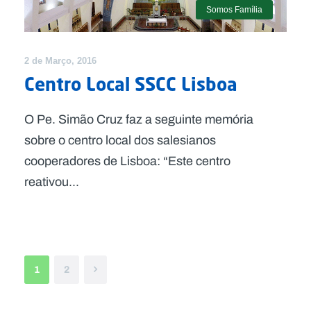
Somos Família
2 de Março, 2016
Centro Local SSCC Lisboa
O Pe. Simão Cruz faz a seguinte memória
sobre o centro local dos salesianos
cooperadores de Lisboa: “Este centro
reativou...
1
2