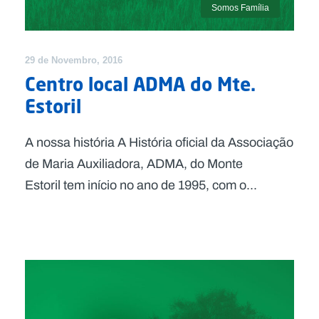
Somos Família
29 de Novembro, 2016
Centro local ADMA do Mte.
Estoril
A nossa história A História oficial da Associação
de Maria Auxiliadora, ADMA, do Monte
Estoril tem início no ano de 1995, com o...