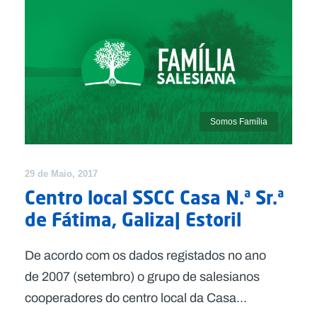
Somos Família
29 de Maio, 2017
Centro local SSCC Casa N.ª Sr.ª
de Fátima, Galiza| Estoril
De acordo com os dados registados no ano
de 2007 (setembro) o grupo de salesianos
cooperadores do centro local da Casa...