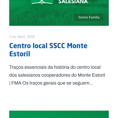
Somos Família
3 de Abril, 2018
Centro local SSCC Monte
Estoril
Traços essenciais da história do centro local
dos salesianos cooperadores do Monte Estoril
| FMA Os traços gerais que se seguem...