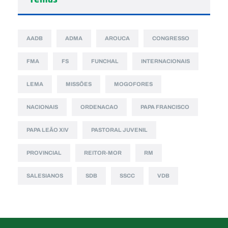
AADB
ADMA
AROUCA
CONGRESSO
FMA
FS
FUNCHAL
INTERNACIONAIS
LEMA
MISSÕES
MOGOFORES
NACIONAIS
ORDENACAO
PAPA FRANCISCO
PAPA LEÃO XIV
PASTORAL JUVENIL
PROVINCIAL
REITOR-MOR
RM
SALESIANOS
SDB
SSCC
VDB