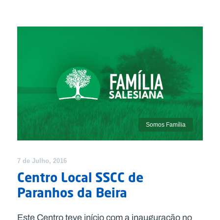
Somos Família
7 de Julho, 2016
Centro Local SSCC de
Paranhos da Beira
Este Centro teve início com a inauguração no