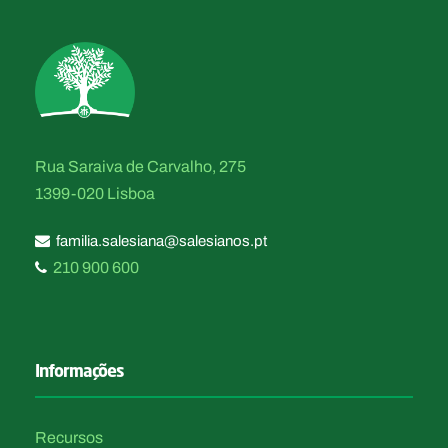
Rua Saraiva de Carvalho, 275
1399-020 Lisboa
familia.salesiana@salesianos.pt
210 900 600
Informações
Recursos