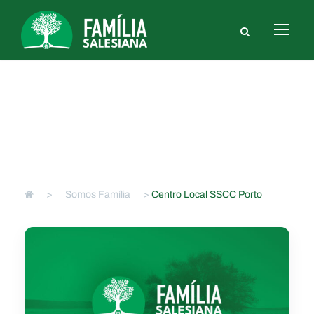
Centro Local SSCC Porto
>
Somos Família
>
Centro Local SSCC Porto