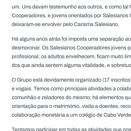
um. Uns davam testemunho aos outros, e como tal 
Cooperadores, e jovens orientados por Salesianos 
deixaram-se envolver pelo Carisma Salesiano.
Há alguns anos atrás foi imposta uma separação a
desmoronar. Os Salesianos Cooperadores jovens par
profissional; os adultos envelhecem, ficam muito l
dos que ainda sentem alguma vitalidade, e sobret
O Grupo está devidamente organizado (17 inscritos
e vogais. Temos como principais atividades a colab
comunhão e zeladores do mesmo; há elementos que 
orientação para o matrimónio, visita a doentes, re
colaboração monetária a um colégio de Cabo Verde
Tentamos participar em todas as atividades que no