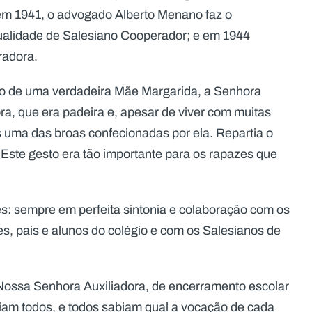
m 1941, o advogado Alberto Menano faz o
ualidade de Salesiano Cooperador; e em 1944
radora.
o de uma verdadeira Mãe Margarida, a Senhora
a, que era padeira e, apesar de viver com muitas
s uma das broas confecionadas por ela. Repartia o
Este gesto era tão importante para os rapazes que
s: sempre em perfeita sintonia e colaboração com os
s, pais e alunos do colégio e com os Salesianos de
 Nossa Senhora Auxiliadora, de encerramento escolar
am todos, e todos sabiam qual a vocação de cada