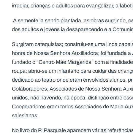
irradiar, crianças e adultos para evangelizar, alfabe
A semente ia sendo plantada, as obras surgindo, os 
dos adultos e jovens ia desaparecendo e a Comuni
Surgiram catequistas; construiu-se uma linda cape
honra de Nossa Senhora Auxiliadora; foi fundada a 
fundado o “Centro Mãe Margarida” com a finalidade 
roupa; abriu-se um infantário para cuidar das cria
dedicado ao teatro onde eram envolvidos alunos, p
Colaboradores, Associados de Nossa Senhora Auxi
unidos, não havendo, na época, distinção entre es
Cooperadores eram todos Associados de Maria Auxi
salesianas.
No livro do P. Pasquale aparecem várias referênci