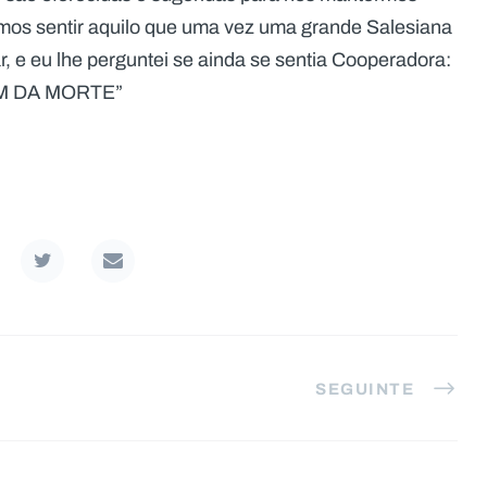
mos sentir aquilo que uma vez uma grande Salesiana
, e eu lhe perguntei se ainda se sentia Cooperadora:
M DA MORTE”
SEGUINTE