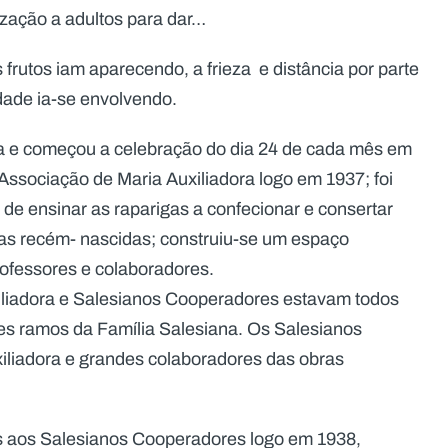
tização a adultos para dar…
frutos iam aparecendo, a frieza e distância por parte
dade ia-se envolvendo.
la e começou a celebração do dia 24 de cada mês em
Associação de Maria Auxiliadora logo em 1937; foi
de ensinar as raparigas a confecionar e consertar
nças recém- nascidas; construiu-se um espaço
rofessores e colaboradores.
liadora e Salesianos Cooperadores estavam todos
ses ramos da Família Salesiana. Os Salesianos
liadora e grandes colaboradores das obras
as aos Salesianos Cooperadores logo em 1938,