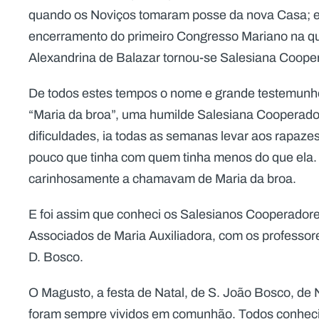
quando os Noviços tomaram posse da nova Casa; e
encerramento do primeiro Congresso Mariano na q
Alexandrina de Balazar tornou-se Salesiana Coope
De todos estes tempos o nome e grande testemunh
“Maria da broa”, uma humilde Salesiana Cooperador
dificuldades, ia todas as semanas levar aos rapaze
pouco que tinha com quem tinha menos do que ela. 
carinhosamente a chamavam de Maria da broa.
E foi assim que conheci os Salesianos Cooperadore
Associados de Maria Auxiliadora, com os professore
D. Bosco.
O Magusto, a festa de Natal, de S. João Bosco, de
foram sempre vividos em comunhão. Todos conheci