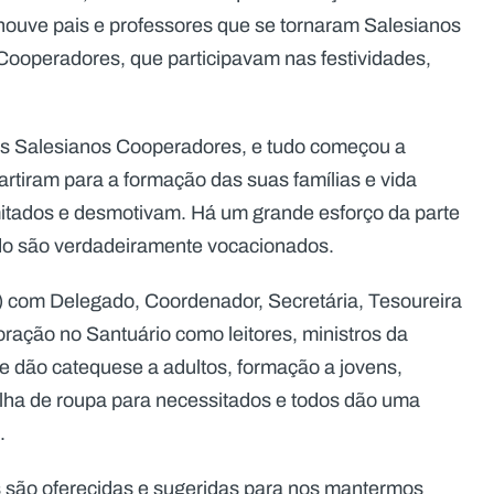
houve pais e professores que se tornaram Salesianos
Cooperadores, que participavam nas festividades,
os Salesianos Cooperadores, e tudo começou a
tiram para a formação das suas famílias e vida
imitados e desmotivam. Há um grande esforço da parte
udo são verdadeiramente vocacionados.
) com Delegado, Coordenador, Secretária, Tesoureira
oração no Santuário como leitores, ministros da
dão catequese a adultos, formação a jovens,
colha de roupa para necessitados e todos dão uma
.
s são oferecidas e sugeridas para nos mantermos