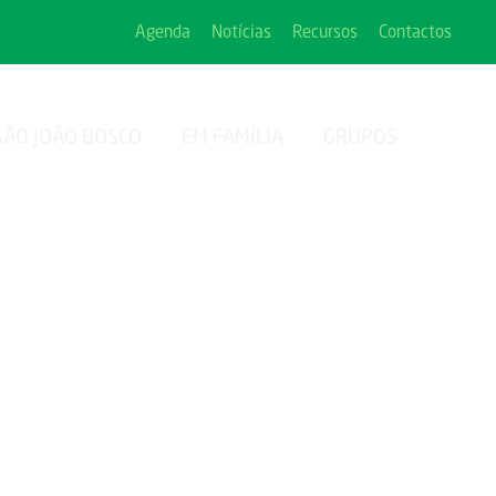
Agenda
Notícias
Recursos
Contactos
SÃO JOÃO BOSCO
EM FAMÍLIA
GRUPOS