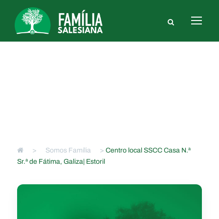
Centro local SSCC Casa N.ª Sr.ª
de Fátima, Galiza| Estoril
>
Somos Família
>
Centro local SSCC Casa N.ª
Sr.ª de Fátima, Galiza| Estoril