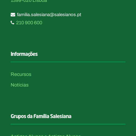
1399-020 Lisboa
familia.salesiana@salesianos.pt
210 900 600
Informações
Recursos
Notícias
Grupos da Família Salesiana