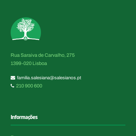
Rua Saraiva de Carvalho, 275
1399-020 Lisboa
familia.salesiana@salesianos.pt
210 900 600
Informações