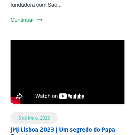
fundadora com São...
Continuar
5 de Maio, 2023
JMJ Lisboa 2023 | Um segredo do Papa