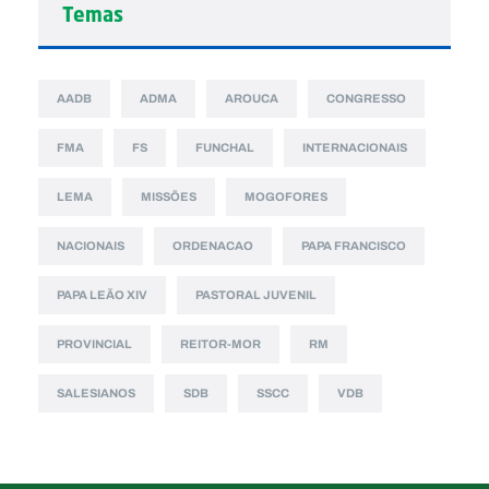
Temas
AADB
ADMA
AROUCA
CONGRESSO
FMA
FS
FUNCHAL
INTERNACIONAIS
LEMA
MISSÕES
MOGOFORES
NACIONAIS
ORDENACAO
PAPA FRANCISCO
PAPA LEÃO XIV
PASTORAL JUVENIL
PROVINCIAL
REITOR-MOR
RM
SALESIANOS
SDB
SSCC
VDB