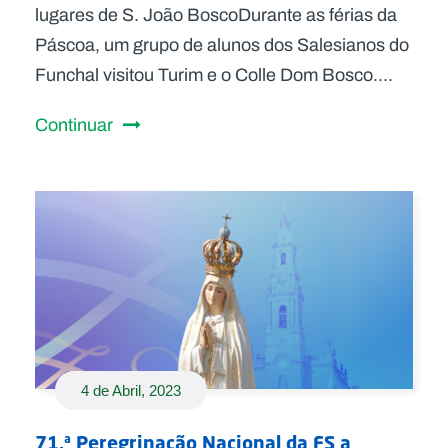
lugares de S. João BoscoDurante as férias da
Páscoa, um grupo de alunos dos Salesianos do
Funchal visitou Turim e o Colle Dom Bosco....
Continuar
4 de Abril, 2023
71.ª Peregrinação Nacional da FS a