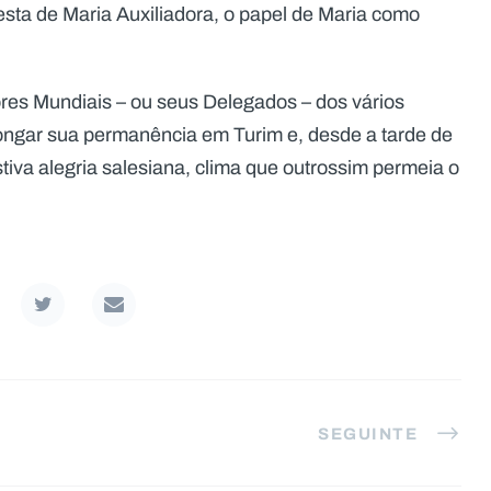
a Festa de Maria Auxiliadora, o papel de Maria como
res Mundiais – ou seus Delegados – dos vários
longar sua permanência em Turim e, desde a tarde de
stiva alegria salesiana, clima que outrossim permeia o
SEGUINTE