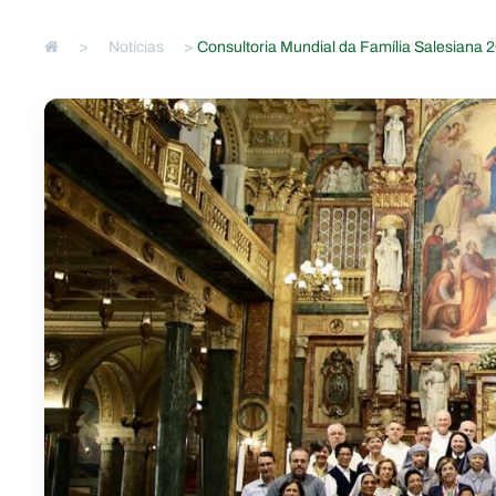
>
Notícias
>
Consultoria Mundial da Família Salesiana 