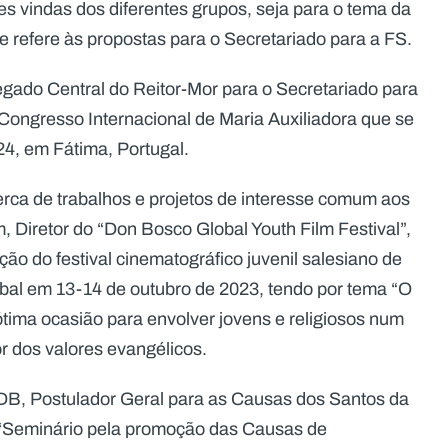
s vindas dos diferentes grupos, seja para o tema da
e refere às propostas para o Secretariado para a FS.
legado Central do Reitor-Mor para o Secretariado para
 Congresso Internacional de Maria Auxiliadora que se
24, em Fátima, Portugal.
acerca de trabalhos e projetos de interesse comum aos
m, Diretor do “Don Bosco Global Youth Film Festival”,
ão do festival cinematográfico juvenil salesiano de
obal em 13-14 de outubro de 2023, tendo por tema “O
ótima ocasião para envolver jovens e religiosos num
r dos valores evangélicos.
SDB, Postulador Geral para as Causas dos Santos da
o ‘Seminário pela promoção das Causas de