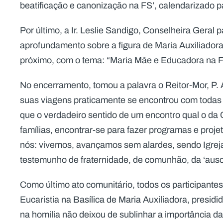
beatificação e canonização na FS’, calendarizado 
Por último, a Ir. Leslie Sandigo, Conselheira Geral 
aprofundamento sobre a figura de Maria Auxiliadora,
próximo, com o tema: “Maria Mãe e Educadora na F
No encerramento, tomou a palavra o Reitor-Mor, P.
suas viagens praticamente se encontrou com todas
que o verdadeiro sentido de um encontro qual o da 
famílias, encontrar-se para fazer programas e proj
nós: vivemos, avançamos sem alardes, sendo Igreja,
testemunho de fraternidade, de comunhão, da ‘auscu
Como último ato comunitário, todos os participante
Eucaristia na Basílica de Maria Auxiliadora, presidi
na homilia não deixou de sublinhar a importância 