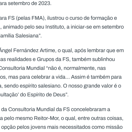
para setembro de 2023.
para FS (pelas FMA), ilustrou o curso de formação e
 animado pelo seu Instituto, a iniciar-se em setembro
amília Salesiana”.
 Ángel Fernández Artime, o qual, após lembrar que em
 as realidades e Grupos da FS, também sublinhou
Consultoria Mundial “não é, normalmente, nas
etos, mas para celebrar a vida… Assim é também para
 sendo espírito salesiano. O nosso grande valor é o
ltação’ do Espírito de Deus”.
s da Consultoria Mundial da FS concelebraram a
da pelo mesmo Reitor-Mor, o qual, entre outras coisas,
da opção pelos jovens mais necessitados como missão