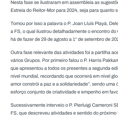
Nesta fase se ilustraram em assembleia as sugestõe
Estreia do Reitor-Mor para 2024, seja para quanto s
Tomou por isso a palavra o P. Joan Lluís Playà, De
a FS, o qual ilustrou detalhadamente o encontro do
há de fazer de 29 de agosto a 1° de setembro de 20
Outra fase relevante das atividades foi a partilha 
vários Grupos. Por primeiro falou o P. Harris Pakka
que apresentou a todos os presentes a segunda ediç
nível mundial, recordando que ocorrerá em nível gl
amor constrói a paz e a solidariedade”, sendo uma 
esforço conjunto de criatividade e empenho em favo
Sucessivamente interveio o P. Pierluigi Cameroni 
FS, que descreveu atividades e sentido do próxim