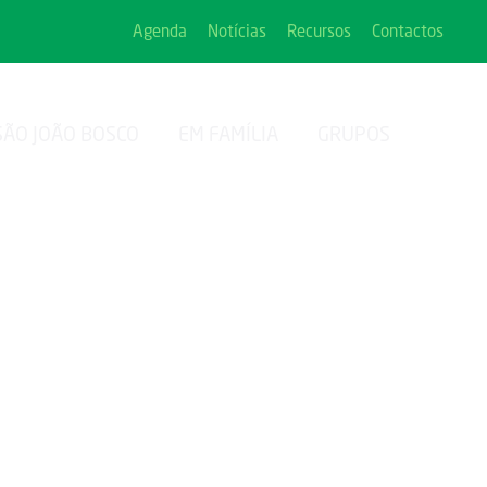
Agenda
Notícias
Recursos
Contactos
SÃO JOÃO BOSCO
EM FAMÍLIA
GRUPOS
023