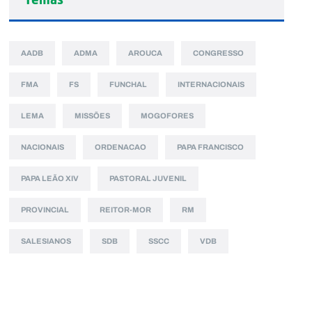
AADB
ADMA
AROUCA
CONGRESSO
FMA
FS
FUNCHAL
INTERNACIONAIS
LEMA
MISSÕES
MOGOFORES
NACIONAIS
ORDENACAO
PAPA FRANCISCO
PAPA LEÃO XIV
PASTORAL JUVENIL
PROVINCIAL
REITOR-MOR
RM
SALESIANOS
SDB
SSCC
VDB