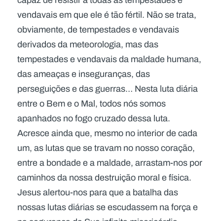
capaz de resistir a todas as tempestades e
vendavais em que ele é tão fértil. Não se trata,
obviamente, de tempestades e vendavais
derivados da meteorologia, mas das
tempestades e vendavais da maldade humana,
das ameaças e inseguranças, das
perseguições e das guerras… Nesta luta diária
entre o Bem e o Mal, todos nós somos
apanhados no fogo cruzado dessa luta.
Acresce ainda que, mesmo no interior de cada
um, as lutas que se travam no nosso coração,
entre a bondade e a maldade, arrastam-nos por
caminhos da nossa destruição moral e física.
Jesus alertou-nos para que a batalha das
nossas lutas diárias se escudassem na força e