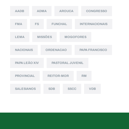
AADB
ADMA
AROUCA
CONGRESSO
FMA
FS
FUNCHAL
INTERNACIONAIS
LEMA
MISSÕES
MOGOFORES
NACIONAIS
ORDENACAO
PAPA FRANCISCO
PAPA LEÃO XIV
PASTORAL JUVENIL
PROVINCIAL
REITOR-MOR
RM
SALESIANOS
SDB
SSCC
VDB