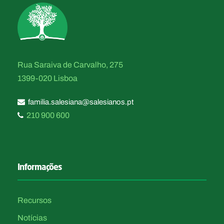
Rua Saraiva de Carvalho, 275
1399-020 Lisboa
familia.salesiana@salesianos.pt
210 900 600
Informações
Recursos
Notícias