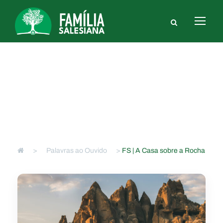
FS | A Casa sobre a Rocha
FS
>
Palavras ao Ouvido
>
FS | A Casa sobre a Rocha