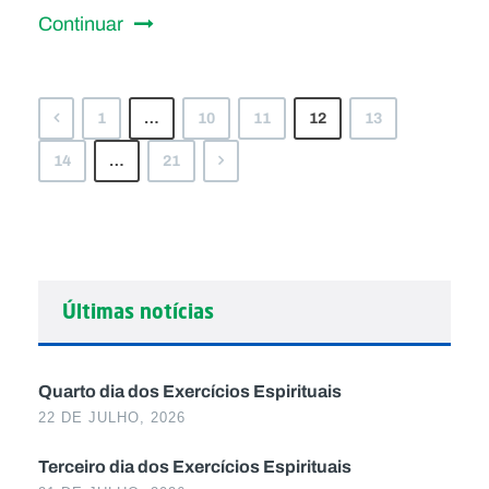
Continuar
1
…
10
11
12
13
14
…
21
Últimas notícias
Quarto dia dos Exercícios Espirituais
22 DE JULHO, 2026
Terceiro dia dos Exercícios Espirituais