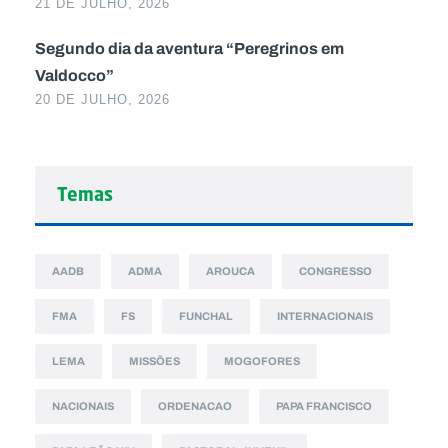
21 DE JULHO, 2026
Segundo dia da aventura “Peregrinos em
Valdocco”
20 DE JULHO, 2026
Temas
AADB
ADMA
AROUCA
CONGRESSO
FMA
FS
FUNCHAL
INTERNACIONAIS
LEMA
MISSÕES
MOGOFORES
NACIONAIS
ORDENACAO
PAPA FRANCISCO