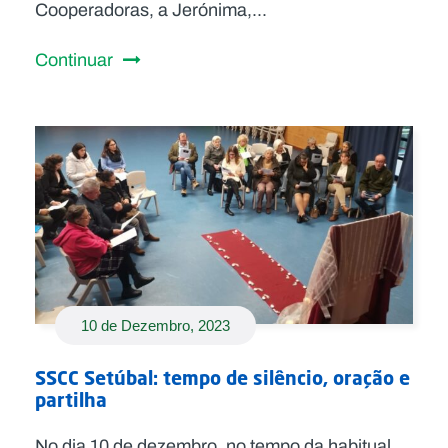
Cooperadoras, a Jerónima,...
Continuar
10 de Dezembro, 2023
SSCC Setúbal: tempo de silêncio, oração e
partilha
No dia 10 de dezembro, no tempo da habitual