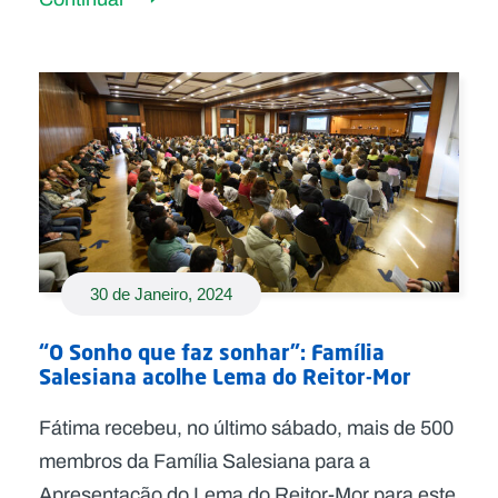
30 de Janeiro, 2024
“O Sonho que faz sonhar”: Família
Salesiana acolhe Lema do Reitor-Mor
Fátima recebeu, no último sábado, mais de 500
membros da Família Salesiana para a
Apresentação do Lema do Reitor-Mor para este