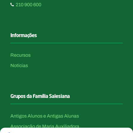
210 900 600
Informações
Recursos
Notícias
Grupos da Família Salesiana
Antigos Alunos e Antigas Alunas
Associação de Maria Auxiliadora