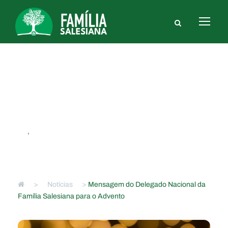
Mensagem do Delegado
Nacional da Família Salesiana
para o Advento
FS
,
NACIONAIS
>
Notícias
>
Mensagem do Delegado Nacional da
Família Salesiana para o Advento