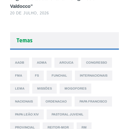
Valdocco”
20 DE JULHO, 2026
Temas
AADB
ADMA
AROUCA
CONGRESSO
FMA
FS
FUNCHAL
INTERNACIONAIS
LEMA
MISSÕES
MOGOFORES
NACIONAIS
ORDENACAO
PAPA FRANCISCO
PAPA LEÃO XIV
PASTORAL JUVENIL
PROVINCIAL
REITOR-MOR
RM