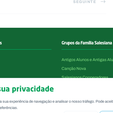
SEGUINTE
s
Grupos da Família Salesiana
Antigos Alunos e Antigas Al
Canção Nova
Salesianos Cooperadores
Voluntárias de Dom Bosco
sua privacidade
a sua experiência de navegação e analisar o nosso tráfego. Pode aceit
eferências.