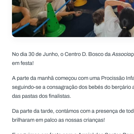
No dia 30 de Junho, o Centro D. Bosco da
Associaçã
em festa!
A parte da manhã começou com uma Procissão Infan
seguindo-se a consagração dos bebés do berçário 
das pastas dos finalistas.
Da parte da tarde, contámos com a presença de todas
brilharam em palco as nossas crianças!