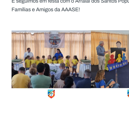
E seguimos em festa com o Arraial dos Santos Popu
Famílias e Amigos da AAASE!