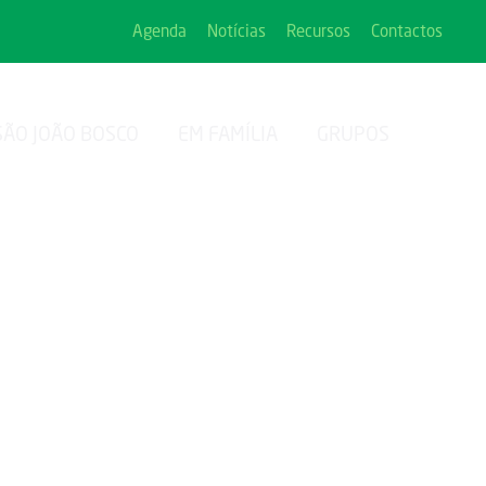
Agenda
Notícias
Recursos
Contactos
SÃO JOÃO BOSCO
EM FAMÍLIA
GRUPOS