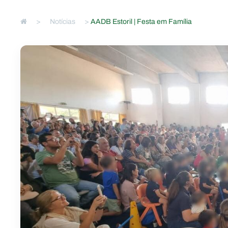
>
Notícias
>
AADB Estoril | Festa em Família