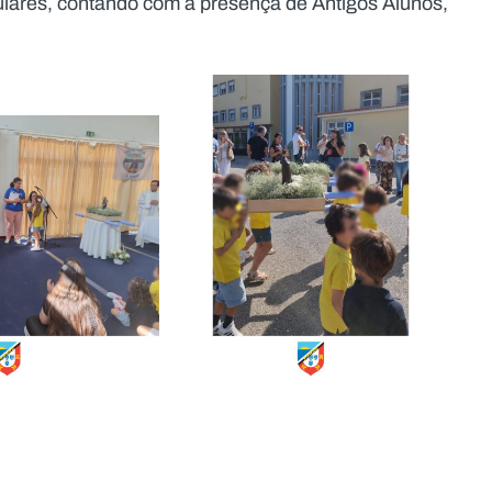
lares, contando com a presença de Antigos Alunos,