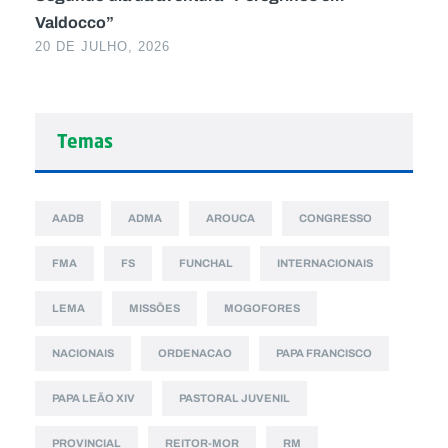
Valdocco”
20 DE JULHO, 2026
Temas
AADB
ADMA
AROUCA
CONGRESSO
FMA
FS
FUNCHAL
INTERNACIONAIS
LEMA
MISSÕES
MOGOFORES
NACIONAIS
ORDENACAO
PAPA FRANCISCO
PAPA LEÃO XIV
PASTORAL JUVENIL
PROVINCIAL
REITOR-MOR
RM