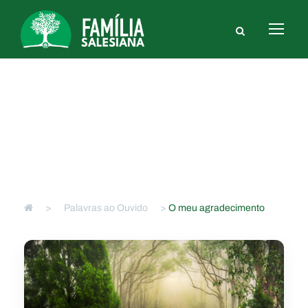
O meu agradecimento
FS
>
Palavras ao Ouvido
>
O meu agradecimento