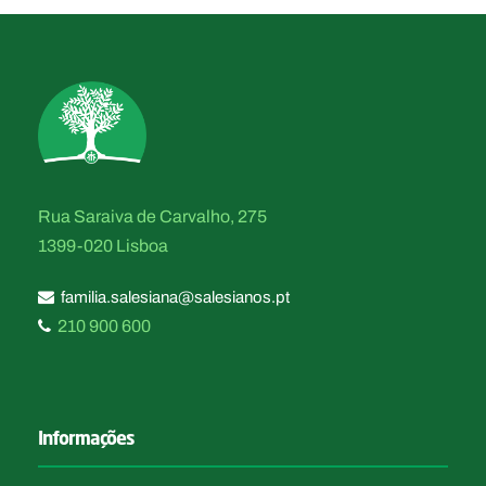
Rua Saraiva de Carvalho, 275
1399-020 Lisboa
familia.salesiana@salesianos.pt
210 900 600
Informações