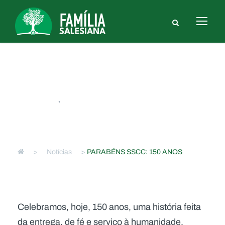
PARABÉNS SSCC: 150 ANOS
NACIONAIS
,
SSCC
>
Notícias
>
PARABÉNS SSCC: 150 ANOS
Celebramos, hoje, 150 anos, uma história feita
da entrega, de fé e serviço à humanidade.