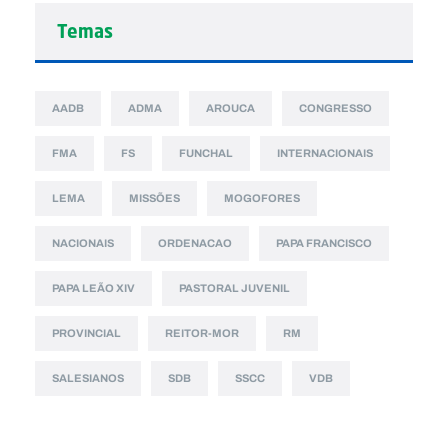
Temas
AADB
ADMA
AROUCA
CONGRESSO
FMA
FS
FUNCHAL
INTERNACIONAIS
LEMA
MISSÕES
MOGOFORES
NACIONAIS
ORDENACAO
PAPA FRANCISCO
PAPA LEÃO XIV
PASTORAL JUVENIL
PROVINCIAL
REITOR-MOR
RM
SALESIANOS
SDB
SSCC
VDB