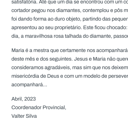
satisfatória. Até que um dia se encontrou com um c
cortador pegou nos diamantes, contemplou e pôs m
foi dando forma ao duro objeto, partindo das pequen
apresentou ao seu proprietário. Este ficou chocado: 
dia, a maravilhosa rosa talhada do diamante, passo
Maria é a mestra que certamente nos acompanhará 
deste mês e dos seguintes. Jesus e Maria não que
consideramos agradáveis, mas sim que nos deixemo
misericórdia de Deus e com um modelo de persever
acompanhará…
Abril, 2023
Coordenador Provincial,
Valter Silva