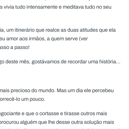
s vivia tudo intensamente e meditava tudo no seu
 um itinerário que realce as duas atitudes que ela
seu amor aos irmãos, a quem serve (ver
asso a passo!
ngo deste mês, gostávamos de recordar uma história…
ais precioso do mundo. Mas um dia ele percebeu
orrecê-lo um pouco.
ociante e que o cortasse e tirasse outros mais
procurou alguém que lhe desse outra solução mais