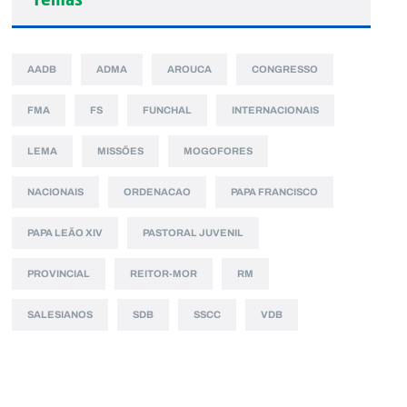
AADB
ADMA
AROUCA
CONGRESSO
FMA
FS
FUNCHAL
INTERNACIONAIS
LEMA
MISSÕES
MOGOFORES
NACIONAIS
ORDENACAO
PAPA FRANCISCO
PAPA LEÃO XIV
PASTORAL JUVENIL
PROVINCIAL
REITOR-MOR
RM
SALESIANOS
SDB
SSCC
VDB