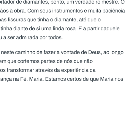
ortador de diamantes, perito, um verdadeiro mestre. O
ãos à obra. Com seus instrumentos e muita paciência
as fissuras que tinha o diamante, até que o
tinha diante de si uma linda rosa. E a partir daquele
u a ser admirada por todos.
neste caminho de fazer a vontade de Deus, ao longo
rem que cortemos partes de nós que não
s transformar através da experiência da
ança na Fé, Maria. Estamos certos de que Maria nos