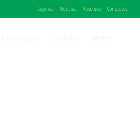
Agenda
Notícias
Recursos
Contactos
SÃO JOÃO BOSCO
EM FAMÍLIA
GRUPOS