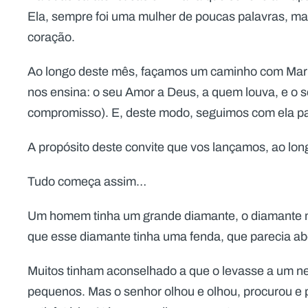
Ela, sempre foi uma mulher de poucas palavras, ma
coração.
Ao longo deste mês, façamos um caminho com Maria,
nos ensina: o seu Amor a Deus, a quem louva, e o 
compromisso). E, deste modo, seguimos com ela p
A propósito deste convite que vos lançamos, ao lo
Tudo começa assim…
Um homem tinha um grande diamante, o diamante m
que esse diamante tinha uma fenda, que parecia ab
Muitos tinham aconselhado a que o levasse a um neg
pequenos. Mas o senhor olhou e olhou, procurou e 