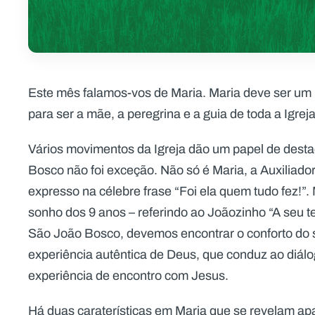
Este mês falamos-vos de Maria. Maria deve ser um m
para ser a mãe, a peregrina e a guia de toda a Igreja!
Vários movimentos da Igreja dão um papel de desta
Bosco não foi exceção. Não só é Maria, a Auxiliado
expresso na célebre frase “Foi ela quem tudo fez!”.
sonho dos 9 anos – referindo ao Joãozinho “A seu 
São João Bosco, devemos encontrar o conforto do s
experiência autêntica de Deus, que conduz ao diá
experiência de encontro com Jesus.
Há duas caraterísticas em Maria que se revelam apa