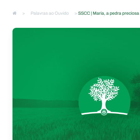
>
Palavras ao Ouvido
>
SSCC | Maria, a pedra preciosa