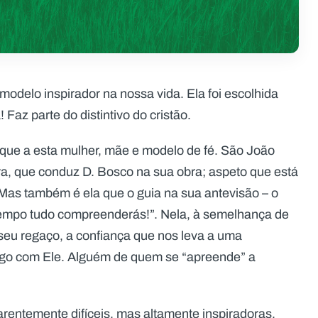
odelo inspirador na nossa vida. Ela foi escolhida
 Faz parte do distintivo do cristão.
que a esta mulher, mãe e modelo de fé. São João
ra, que conduz D. Bosco na sua obra; aspeto que está
 Mas também é ela que o guia na sua antevisão – o
tempo tudo compreenderás!”. Nela, à semelhança de
eu regaço, a confiança que nos leva a uma
logo com Ele. Alguém de quem se “apreende” a
rentemente difíceis, mas altamente inspiradoras.