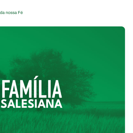
 da nossa Fé