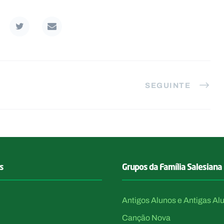
SEGUINTE
s
Grupos da Família Salesiana
Antigos Alunos e Antigas Al
Canção Nova