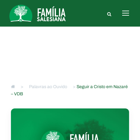
Seguir a Cristo em Nazaré – VDB
>
Palavras ao Ouvido
>
Seguir a Cristo em Nazaré
– VDB