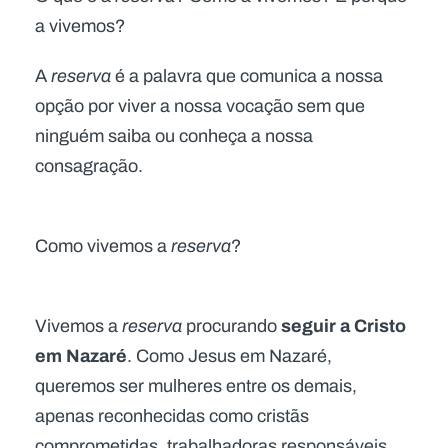
a vivemos?
A
reserva
é a palavra que comunica a nossa
opção por viver a nossa vocação sem que
ninguém saiba ou conheça a nossa
consagração.
Como vivemos a
reserva
?
seguir a Cristo
Vivemos a
reserva
procurando
em Nazaré
. Como Jesus em Nazaré,
queremos ser mulheres entre os demais,
apenas reconhecidas como cristãs
comprometidas, trabalhadoras responsáveis,