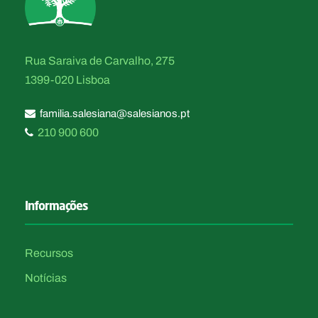
Rua Saraiva de Carvalho, 275
1399-020 Lisboa
familia.salesiana@salesianos.pt
210 900 600
Informações
Recursos
Notícias