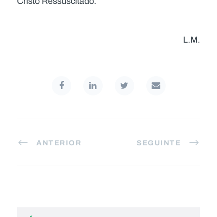
Cristo Ressuscitado.
L.M.
ANTERIOR
SEGUINTE