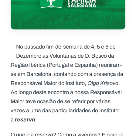
No passado fim-de-semana de 4, 5 e 6 de
Dezembro as Voluntárias de D. Bosco da
Região Ibérica (Portugal e Espanha) reuniram-
se em Barcelona, contando com a presença da
Responsável Maior do Instituto,
Olga Krisova
.
Ao longo deste encontro a nossa Responsável
Maior teve ocasião de se referir por várias
vezes a uma das particularidades do Instituto:
r
eserva
a
.
O que é a
reserva
? Como a vivemos? E porque