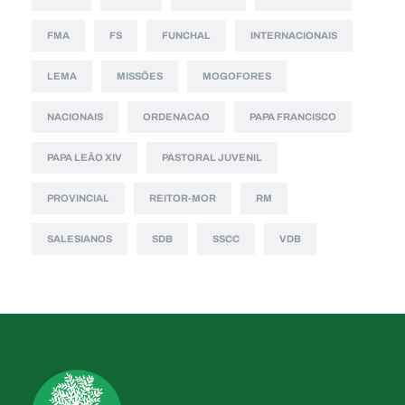
FMA
FS
FUNCHAL
INTERNACIONAIS
LEMA
MISSÕES
MOGOFORES
NACIONAIS
ORDENACAO
PAPA FRANCISCO
PAPA LEÃO XIV
PASTORAL JUVENIL
PROVINCIAL
REITOR-MOR
RM
SALESIANOS
SDB
SSCC
VDB