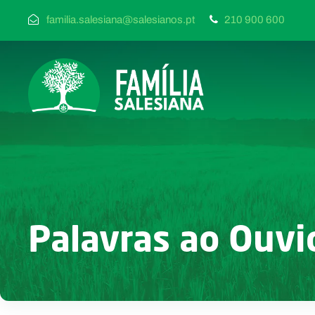
familia.salesiana@salesianos.pt
210 900 600
Palavras ao Ouvi