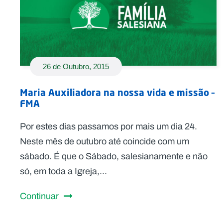
26 de Outubro, 2015
Maria Auxiliadora na nossa vida e missão –
FMA
Por estes dias passamos por mais um dia 24.
Neste mês de outubro até coincide com um
sábado. É que o Sábado, salesianamente e não
só, em toda a Igreja,...
Continuar