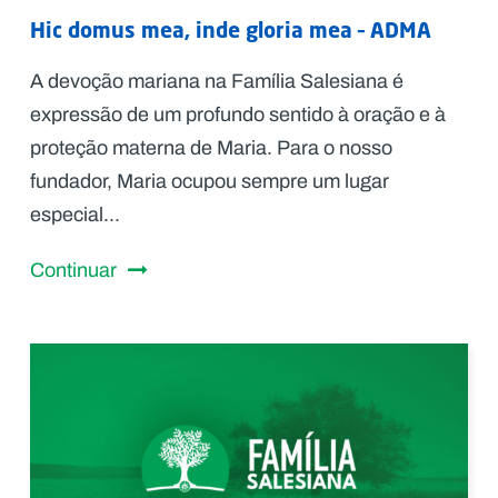
Hic domus mea, inde gloria mea – ADMA
A devoção mariana na Família Salesiana é
expressão de um profundo sentido à oração e à
proteção materna de Maria. Para o nosso
fundador, Maria ocupou sempre um lugar
especial...
Continuar