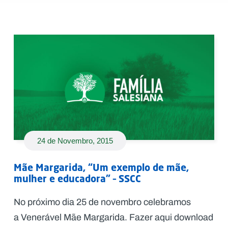
24 de Novembro, 2015
Mãe Margarida, “Um exemplo de mãe,
mulher e educadora” – SSCC
No próximo dia 25 de novembro celebramos
a Venerável Mãe Margarida. Fazer aqui download