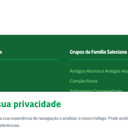
s
Grupos da Família Salesiana
Antigos Alunos e Antigas Al
Canção Nova
Salesianos Cooperadores
Voluntárias de Dom Bosco
sua privacidade
a sua experiência de navegação e analisar o nosso tráfego. Pode aceit
eferências.