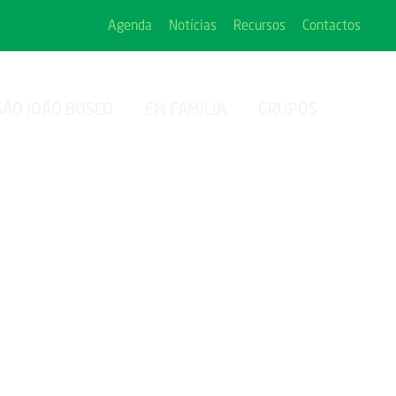
Agenda
Notícias
Recursos
Contactos
SÃO JOÃO BOSCO
EM FAMÍLIA
GRUPOS