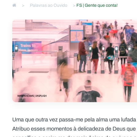
>
Palavras ao Ouvido
>
FS | Gente que conta!
Uma que outra vez passa-me pela alma uma lufada d
Atribuo esses momentos à delicadeza de Deus que