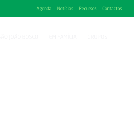
Agenda
Notícias
Recursos
Contactos
SÃO JOÃO BOSCO
EM FAMÍLIA
GRUPOS