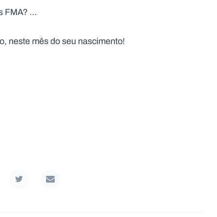
as FMA? …
o, neste mês do seu nascimento!