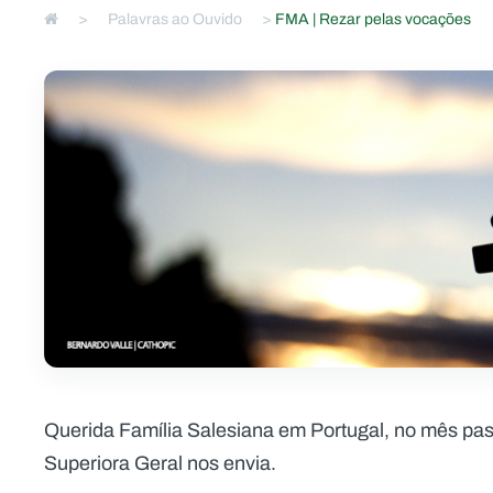
>
Palavras ao Ouvido
>
FMA | Rezar pelas vocações
Querida Família Salesiana em Portugal, no mês pas
Superiora Geral nos envia.