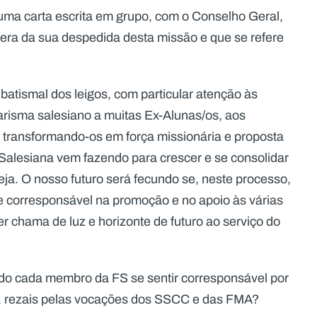
é uma carta escrita em grupo, com o Conselho Geral,
pera da sua despedida desta missão e que se refere
 batismal dos leigos, com particular atenção às
carisma salesiano a muitas Ex-Alunas/os, aos
ransformando-os em força missionária e proposta
alesiana vem fazendo para crescer e se consolidar
ja. O nosso futuro será fecundo se, neste processo,
 e corresponsável na promoção e no apoio às várias
 chama de luz e horizonte de futuro ao serviço do
ndo cada membro da FS se sentir corresponsável por
, rezais pelas vocações dos SSCC e das FMA?