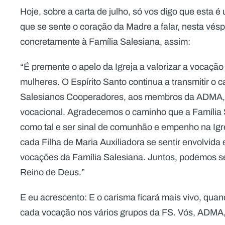
Hoje, sobre a carta de julho, só vos digo que esta 
que se sente o coração da Madre a falar, nesta vés
concretamente à Família Salesiana, assim:
“É premente o apelo da Igreja a valorizar a vocação
mulheres. O Espírito Santo continua a transmitir o 
Salesianos Cooperadores, aos membros da ADMA, t
vocacional. Agradecemos o caminho que a Família S
como tal e ser sinal de comunhão e empenho na Igre
cada Filha de Maria Auxiliadora se sentir envolvida
vocações da Família Salesiana. Juntos, podemos ser
Reino de Deus.”
E eu acrescento: E o carisma ficará mais vivo, qua
cada vocação nos vários grupos da FS. Vós, ADMA