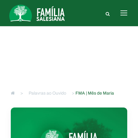
FMA | Mês de Maria
FMA
>
Palavras ao Ouvido
>
FMA | Mês de Maria