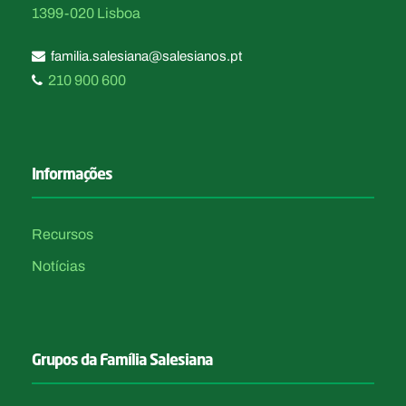
1399-020 Lisboa
familia.salesiana@salesianos.pt
210 900 600
Informações
Recursos
Notícias
Grupos da Família Salesiana