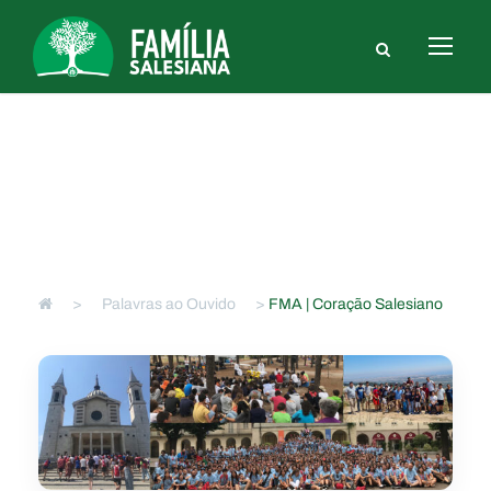
FMA | Coração Salesiano
>
Palavras ao Ouvido
>
FMA | Coração Salesiano