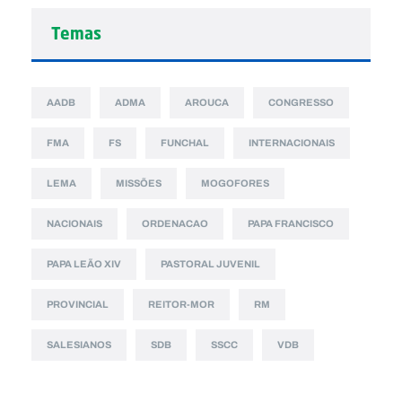
Temas
AADB
ADMA
AROUCA
CONGRESSO
FMA
FS
FUNCHAL
INTERNACIONAIS
LEMA
MISSÕES
MOGOFORES
NACIONAIS
ORDENACAO
PAPA FRANCISCO
PAPA LEÃO XIV
PASTORAL JUVENIL
PROVINCIAL
REITOR-MOR
RM
SALESIANOS
SDB
SSCC
VDB