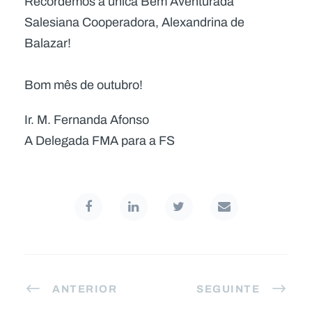
Recordemos a única Bem Aventurada
Salesiana Cooperadora, Alexandrina de
Balazar!
Bom mês de outubro!
Ir. M. Fernanda Afonso
A Delegada FMA para a FS
ANTERIOR
SEGUINTE