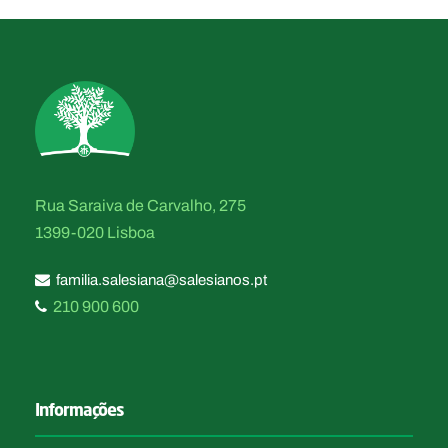
Rua Saraiva de Carvalho, 275
1399-020 Lisboa
familia.salesiana@salesianos.pt
210 900 600
Informações